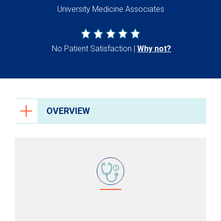
University Medicine Associates
No Patient Satisfaction
Why not?
OVERVIEW
.