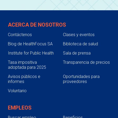
ACERCA DE NOSOTROS
Contáctenos
Clases y eventos
Blog de HealthFocus SA
Biblioteca de salud
Institute for Public Health
Sala de prensa
Tasa impositiva
Transparencia de precios
adoptada para 2025
Avisos públicos e
Oportunidades para
informes
proveedores
Voluntario
EMPLEOS
Buscar empleo
Beneficios