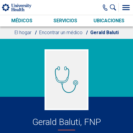
Skip to main content
MÉDICOS
SERVICIOS
UBICACIONES
El hogar
Encontrar un médico
Gerald Baluti
Gerald Baluti, FNP