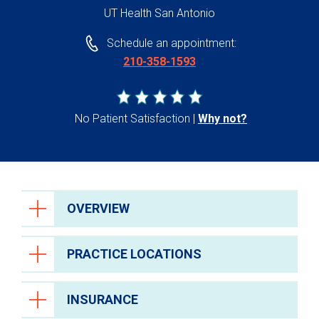
UT Health San Antonio
Schedule an appointment:
210-358-1593
No Patient Satisfaction
Why not?
OVERVIEW
PRACTICE LOCATIONS
INSURANCE