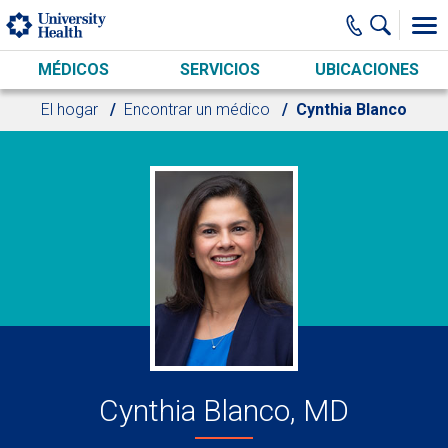
Skip to main content
MÉDICOS
SERVICIOS
UBICACIONES
El hogar
Encontrar un médico
Cynthia Blanco
Cynthia Blanco, MD