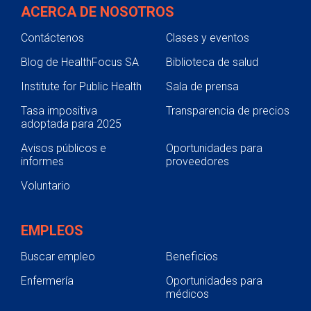
ACERCA DE NOSOTROS
Contáctenos
Clases y eventos
Blog de HealthFocus SA
Biblioteca de salud
Institute for Public Health
Sala de prensa
Tasa impositiva
Transparencia de precios
adoptada para 2025
Avisos públicos e
Oportunidades para
informes
proveedores
Voluntario
EMPLEOS
Buscar empleo
Beneficios
Enfermería
Oportunidades para
médicos