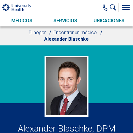
Skip to main content
MÉDICOS
SERVICIOS
UBICACIONES
El hogar
Encontrar un médico
Alexander Blaschke
Alexander Blaschke, DPM