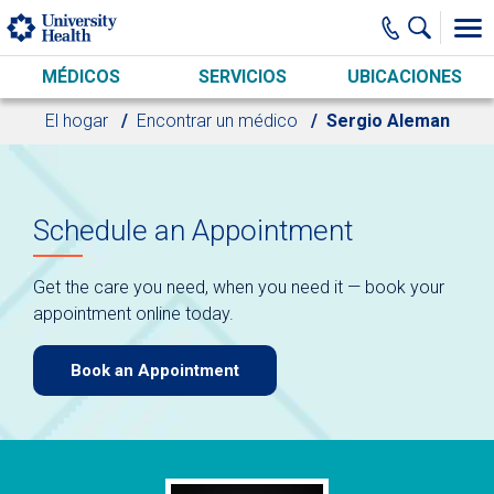
Skip to main content
MÉDICOS
SERVICIOS
UBICACIONES
El hogar
Encontrar un médico
Sergio Aleman
Schedule an Appointment
Get the care you need, when you need it — book your
appointment online today.
Book an Appointment