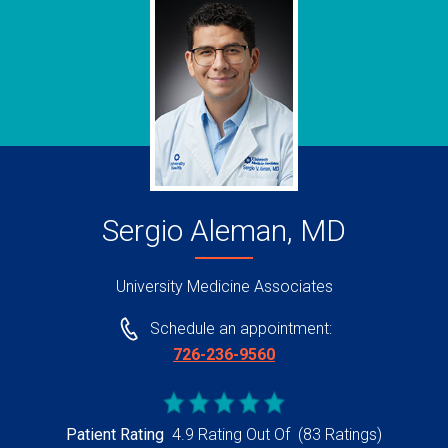
Sergio Aleman, MD
University Medicine Associates
Schedule an appointment:
726-236-9560
Patient Rating
4.9 Rating Out Of
(83 Ratings)