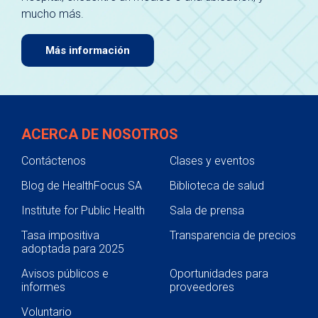
mucho más.
Más información
ACERCA DE NOSOTROS
Contáctenos
Clases y eventos
Blog de HealthFocus SA
Biblioteca de salud
Institute for Public Health
Sala de prensa
Tasa impositiva
Transparencia de precios
adoptada para 2025
Avisos públicos e
Oportunidades para
informes
proveedores
Voluntario