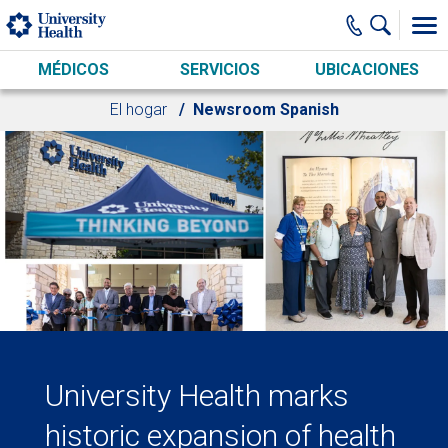
Skip to main content
MÉDICOS
SERVICIOS
UBICACIONES
El hogar
Newsroom Spanish
University Health marks
historic expansion of health