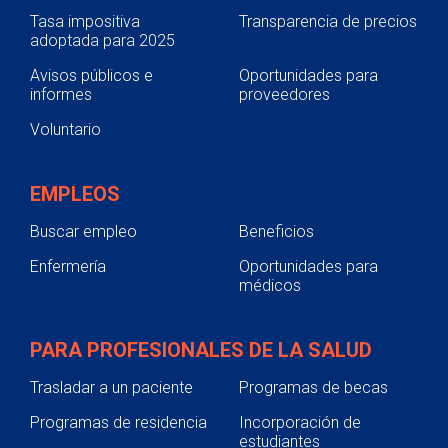
Tasa impositiva
Transparencia de precios
adoptada para 2025
Avisos públicos e
Oportunidades para
informes
proveedores
Voluntario
EMPLEOS
Buscar empleo
Beneficios
Enfermería
Oportunidades para
médicos
PARA PROFESIONALES DE LA SALUD
Trasladar a un paciente
Programas de becas
Programas de residencia
Incorporación de
estudiantes