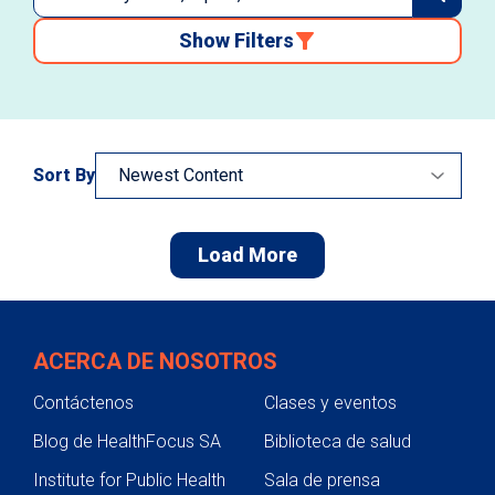
Show Filters
Sort By
Load More
ACERCA DE NOSOTROS
Contáctenos
Clases y eventos
Blog de HealthFocus SA
Biblioteca de salud
Institute for Public Health
Sala de prensa