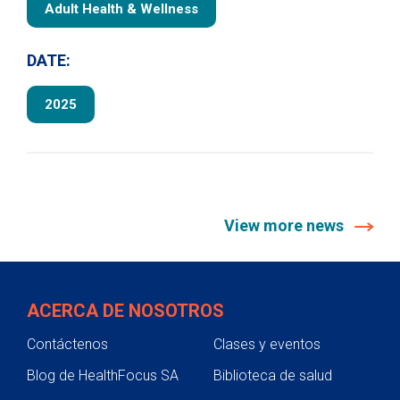
Adult Health & Wellness
DATE:
2025
View more news
ACERCA DE NOSOTROS
Contáctenos
Clases y eventos
Blog de HealthFocus SA
Biblioteca de salud