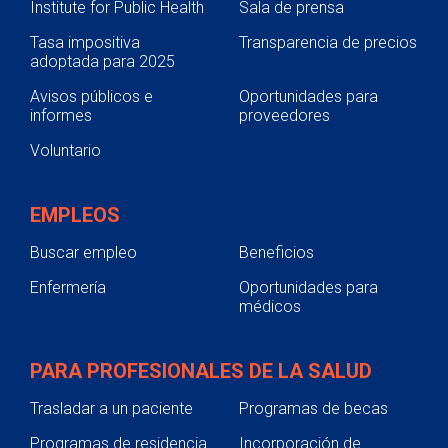
Institute for Public Health
Sala de prensa
Tasa impositiva
Transparencia de precios
adoptada para 2025
Avisos públicos e
Oportunidades para
informes
proveedores
Voluntario
EMPLEOS
Buscar empleo
Beneficios
Enfermería
Oportunidades para
médicos
PARA PROFESIONALES DE LA SALUD
Trasladar a un paciente
Programas de becas
Programas de residencia
Incorporación de