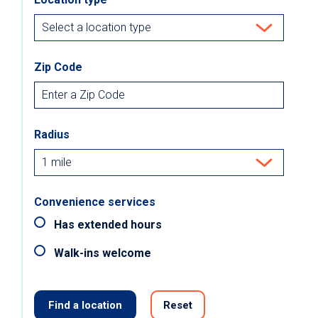
Zip Code
Radius
Convenience services
Has extended hours
Walk-ins welcome
Find a location
Reset