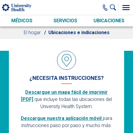
Skip to main content
MÉDICOS
SERVICIOS
UBICACIONES
El hogar
Ubicaciones e indicaciones
¿NECESITA INSTRUCCIONES?
Descargue un mapa fácil de imprimir
[PDF]
que incluye todas las ubicaciones del
University Health System.
Descargue nuestra aplicación móvil
para
instrucciones paso por paso y mucho más.