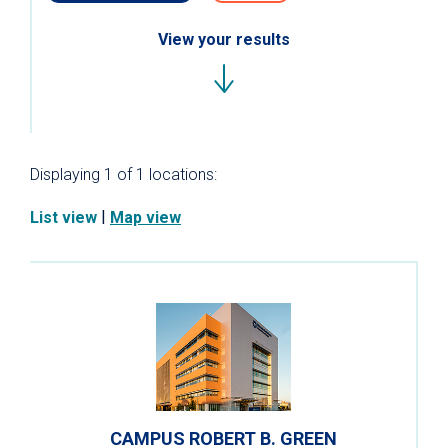
View your results
Displaying
1 of 1
locations:
|
List view
Map view
CAMPUS ROBERT B. GREEN