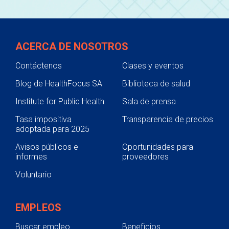
ACERCA DE NOSOTROS
Contáctenos
Clases y eventos
Blog de HealthFocus SA
Biblioteca de salud
Institute for Public Health
Sala de prensa
Tasa impositiva
Transparencia de precios
adoptada para 2025
Avisos públicos e
Oportunidades para
informes
proveedores
Voluntario
EMPLEOS
Buscar empleo
Beneficios