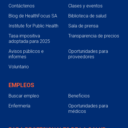
Contáctenos
Clases y eventos
Blog de HealthFocus SA
Biblioteca de salud
Institute for Public Health
Sala de prensa
Tasa impositiva
Transparencia de precios
adoptada para 2025
Avisos públicos e
Oportunidades para
informes
proveedores
Voluntario
EMPLEOS
Buscar empleo
Beneficios
Enfermería
Oportunidades para
médicos