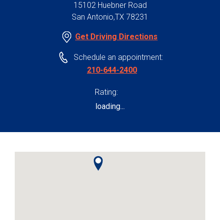
15102 Huebner Road
San Antonio,TX 78231
Get Driving Directions
Schedule an appointment:
210-644-2400
Rating:
loading...