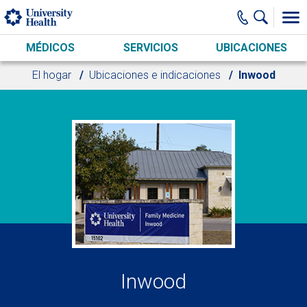
Skip to main content
MÉDICOS
SERVICIOS
UBICACIONES
El hogar
Ubicaciones e indicaciones
Inwood
Inwood