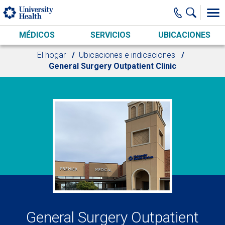
Skip to main content
MÉDICOS
SERVICIOS
UBICACIONES
El hogar
Ubicaciones e indicaciones
General Surgery Outpatient Clinic
General Surgery Outpatient