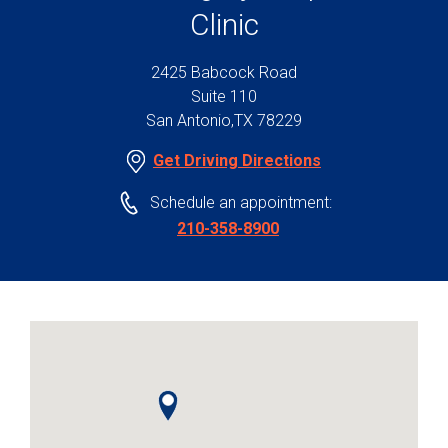
Clinic
2425 Babcock Road
Suite 110
San Antonio,TX 78229
Get Driving Directions
Schedule an appointment:
210-358-8900