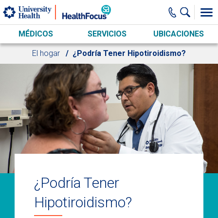
Skip to main content
MÉDICOS
SERVICIOS
UBICACIONES
El hogar
¿Podría Tener Hipotiroidismo?
¿Podría Tener
Hipotiroidismo?