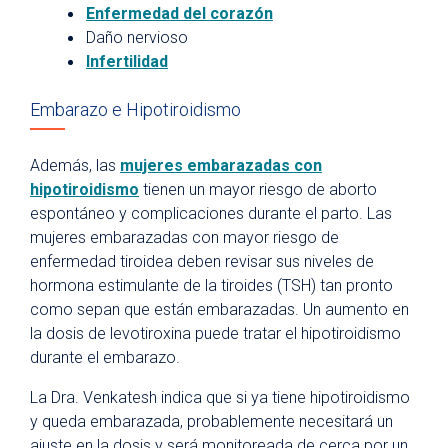
Enfermedad del corazón
Daño nervioso
Infertilidad
Embarazo e Hipotiroidismo
Además, las
mujeres embarazadas con
hipotiroidismo
tienen un mayor riesgo de aborto
espontáneo y complicaciones durante el parto. Las
mujeres embarazadas con mayor riesgo de
enfermedad tiroidea deben revisar sus niveles de
hormona estimulante de la tiroides (TSH) tan pronto
como sepan que están embarazadas. Un aumento en
la dosis de levotiroxina puede tratar el hipotiroidismo
durante el embarazo.
La Dra. Venkatesh indica que si ya tiene hipotiroidismo
y queda embarazada, probablemente necesitará un
ajuste en la dosis y será monitoreada de cerca por un