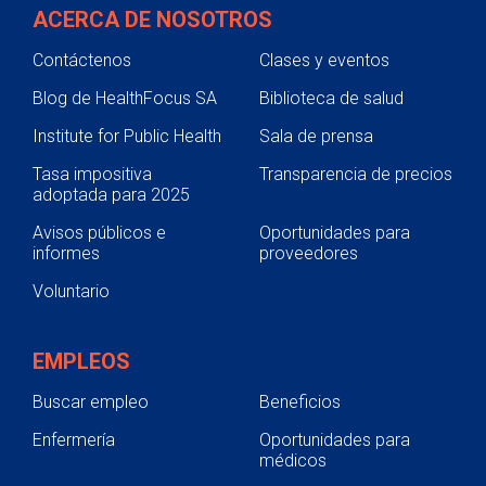
ACERCA DE NOSOTROS
Contáctenos
Clases y eventos
Blog de HealthFocus SA
Biblioteca de salud
Institute for Public Health
Sala de prensa
Tasa impositiva
Transparencia de precios
adoptada para 2025
Avisos públicos e
Oportunidades para
informes
proveedores
Voluntario
EMPLEOS
Buscar empleo
Beneficios
Enfermería
Oportunidades para
médicos