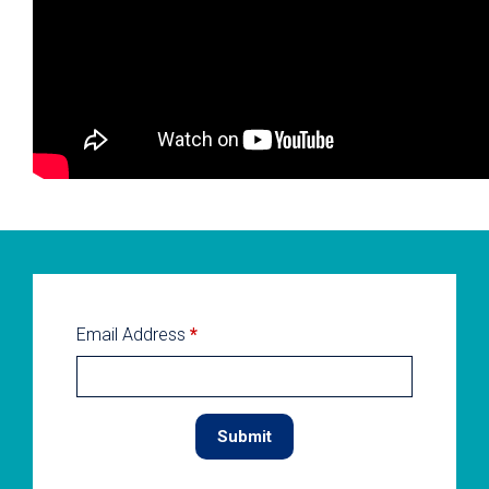
Email Address
*