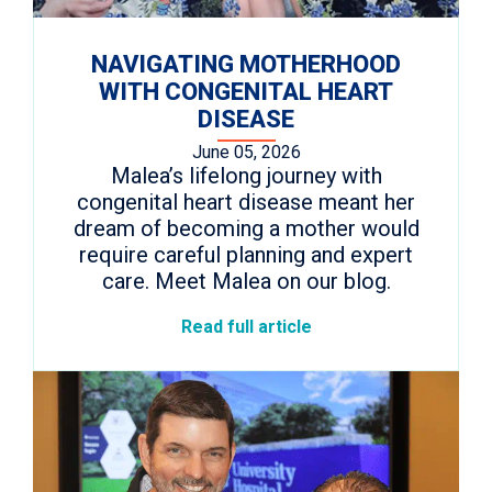
NAVIGATING MOTHERHOOD
WITH CONGENITAL HEART
DISEASE
June 05, 2026
Malea’s lifelong journey with
congenital heart disease meant her
dream of becoming a mother would
require careful planning and expert
care. Meet Malea on our blog.
Read full article