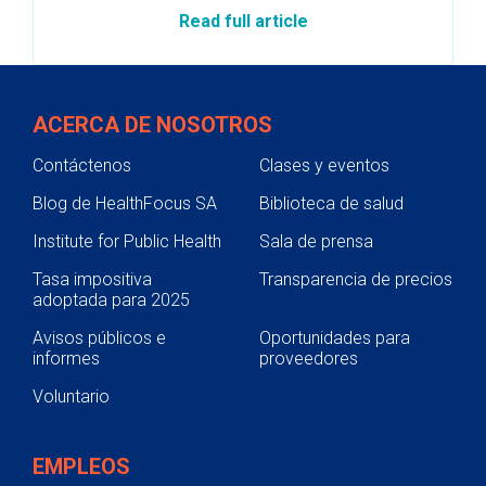
Read full article
ACERCA DE NOSOTROS
Contáctenos
Clases y eventos
Blog de HealthFocus SA
Biblioteca de salud
Institute for Public Health
Sala de prensa
Tasa impositiva
Transparencia de precios
adoptada para 2025
Avisos públicos e
Oportunidades para
informes
proveedores
Voluntario
EMPLEOS