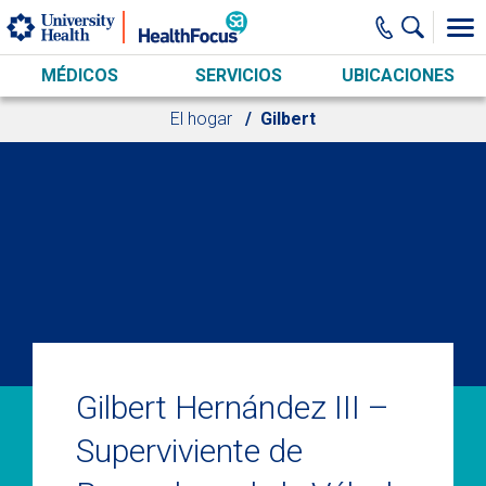
Skip to main content
MÉDICOS
SERVICIOS
UBICACIONES
El hogar
Gilbert
Gilbert Hernández III –
Superviviente de