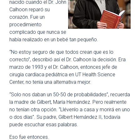
nacido cuando el Dr. John
Calhoon reparó su
corazón. Fue un
procedimiento
complicado que nunca se
había realizado en un bebé tan pequeño.
“No estoy seguro de que todos crean que es lo
correcto”, describió así el Dr. Calhoon la decisión. Era
marzo de 1993 y el Dr. Calhoon, entonces jefe de
cirugía cardíaca pediátrica en UT Health Science
Center, no tenía una alternativa mejor.
“Solo nos daban un 50-50 de probabilidades”, recuerda
la madre de Gilbert, María Hernández. Pero realmente
no tenían otra opción. “Llévenlo a casa y morirá en uno
o dos días”. Su padre, Gilbert Hernández II, todavía
puede escuchar esas palabras.
Eso fue entonces.