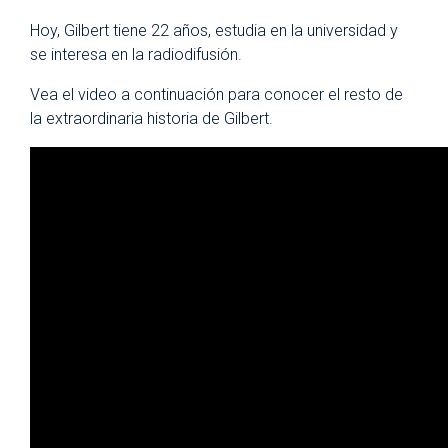
Hoy, Gilbert tiene 22 años, estudia en la universidad y
se interesa en la radiodifusión.
Vea el video a continuación para conocer el resto de
la extraordinaria historia de Gilbert.