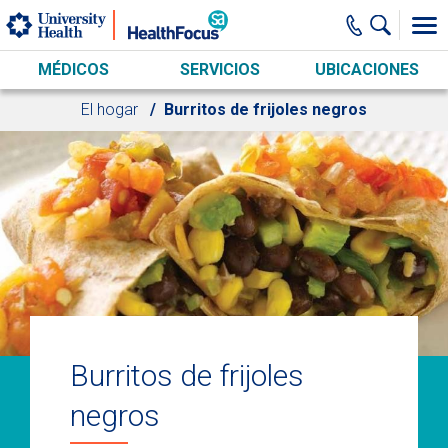
Skip to main content
MÉDICOS
SERVICIOS
UBICACIONES
El hogar
Burritos de frijoles negros
Burritos de frijoles
negros