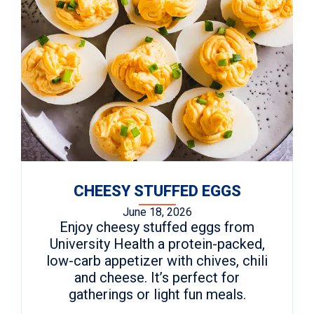
CHEESY STUFFED EGGS
June 18, 2026
Enjoy cheesy stuffed eggs from
University Health a protein-packed,
low-carb appetizer with chives, chili
and cheese. It’s perfect for
gatherings or light fun meals.