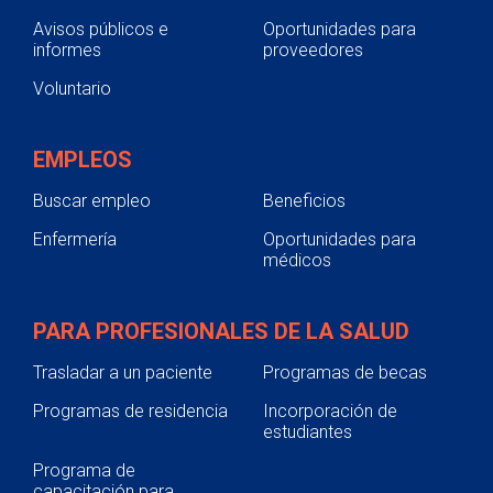
Avisos públicos e
Oportunidades para
informes
proveedores
Voluntario
EMPLEOS
Buscar empleo
Beneficios
Enfermería
Oportunidades para
médicos
PARA PROFESIONALES DE LA SALUD
Trasladar a un paciente
Programas de becas
Programas de residencia
Incorporación de
estudiantes
Programa de
capacitación para