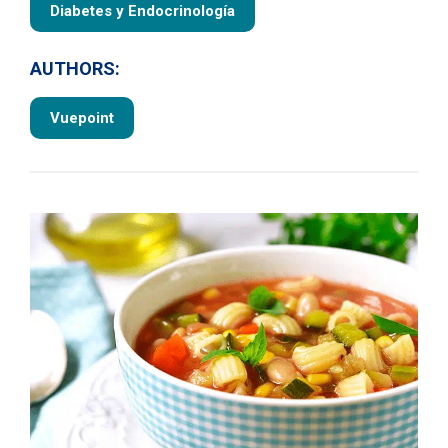
Diabetes y Endocrinología
AUTHORS:
Vuepoint