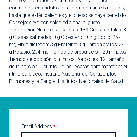
Una vez que todos los burritos estén armados,
continúe calentándolos en el horno durante 5 minutos,
hasta que estén calientes y el queso se haya derretido.
Consejo: sirva con salsa adicional al gusto
Información Nutricional Calorías: 189 Grasas totales: 3
g Grasas saturadas: 0 g Colesterol: 0 mg Sodio: 257
mg Fibra dietética: 3 g Proteína: 8 g Carbohidratos: 34
g Potasio: 204 mg Tiempo de preparación: 20 minutos
Tiempo de cocción: 5 minutos Porciones: 12 Tamaño
de la porción: 1 burrito De las recetas para mantener el
ritmo cardíaco, Instituto Nacional del Corazón, los
Pulmones y la Sangre, Institutos Nacionales de Salud
Email Address
*