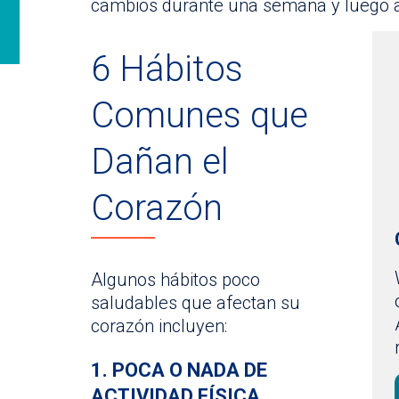
cambios durante una semana y luego 
6 Hábitos
Comunes que
Dañan el
Corazón
Algunos hábitos poco
saludables que afectan su
corazón incluyen:
1. POCA O NADA DE
ACTIVIDAD FÍSICA