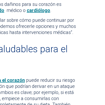
tos dañinos para su corazón es
do
médico o
cardiólogo
.
ar sobre cómo puede continuar por
Podemos ofrecerle opciones y muchos
icas hasta intervenciones médicas”.
ludables para el
a el corazón
puede reducir su riesgo
ón que podrían derivar en un ataque
bios es clave; por ejemplo, si está
o, empiece a consumirlas con
ompletamente de su dieta. También