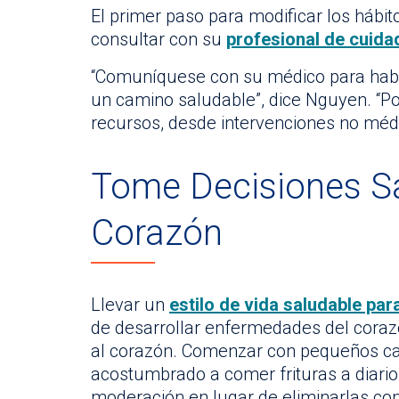
El primer paso para modificar los hábi
consultar con su
profesional de cuida
“Comuníquese con su médico para habl
un camino saludable”, dice Nguyen. “
recursos, desde intervenciones no méd
Tome Decisiones Sa
Corazón
Llevar un
estilo de vida saludable par
de desarrollar enfermedades del coraz
al corazón. Comenzar con pequeños cam
acostumbrado a comer frituras a diari
moderación en lugar de eliminarlas c