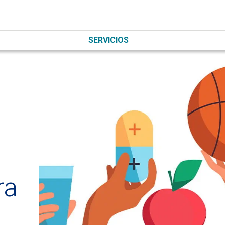
SERVICIOS
ra