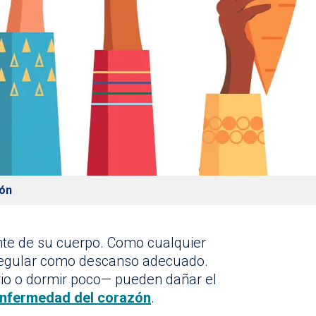
zón
nte de su cuerpo. Como cualquier
o regular como descanso adecuado.
io o dormir poco— pueden dañar el
enfermedad del corazón
.