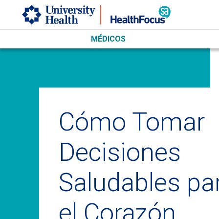
Skip to main content
MÉDICOS
Cómo Tomar
Decisiones
Saludables pa
el Corazón