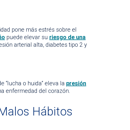
lidad pone más estrés sobre el
ño
puede elevar su
riesgo de una
esión arterial alta, diabetes tipo 2 y
 “lucha o huida” eleva la
presión
una enfermedad del corazón.
Malos Hábitos