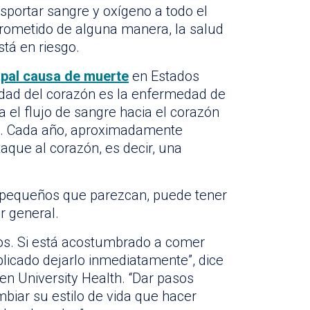
nsportar sangre y oxígeno a todo el
rometido de alguna manera, la salud
tá en riesgo.
ipal causa de muerte
en Estados
dad del corazón es la enfermedad de
a el flujo de sangre hacia el corazón
n. Cada año, aproximadamente
aque al corazón, es decir, una
or pequeños que parezcan, puede tener
r general.
dos. Si está acostumbrado a comer
plicado dejarlo inmediatamente”, dice
 en University Health. “Dar pasos
iar su estilo de vida que hacer