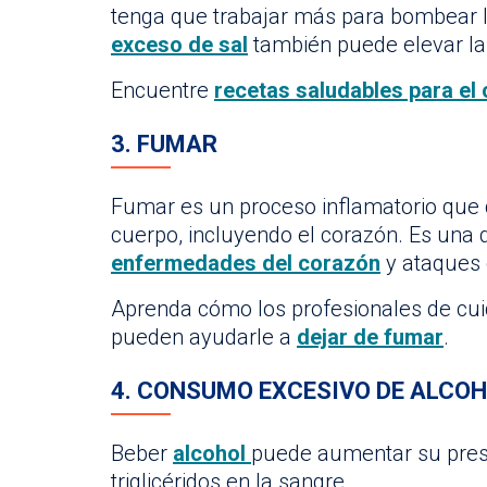
tenga que trabajar más para bombear l
exceso de sal
también puede elevar la 
Encuentre
recetas saludables para el
3. FUMAR
Fumar es un proceso inflamatorio que 
cuerpo, incluyendo el corazón. Es una 
enfermedades del corazón
y ataques 
Aprenda cómo los profesionales de cui
pueden ayudarle a
dejar de fumar
.
4. CONSUMO EXCESIVO DE ALCO
Beber
alcohol
puede aumentar su presió
triglicéridos en la sangre.