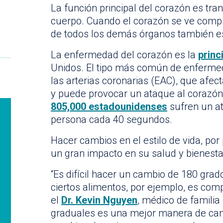
La función principal del corazón es tra
cuerpo. Cuando el corazón se ve comp
de todos los demás órganos también es
La enfermedad del corazón es la
princ
Unidos. El tipo más común de enferme
las arterias coronarias (EAC), que afect
y puede provocar un ataque al corazó
805,000 estadounidenses
sufren un at
persona cada 40 segundos.
Hacer cambios en el estilo de vida, p
un gran impacto en su salud y bienesta
“Es difícil hacer un cambio de 180 gra
ciertos alimentos, por ejemplo, es com
el
Dr. Kevin Nguyen
, médico de familia
graduales es una mejor manera de camb