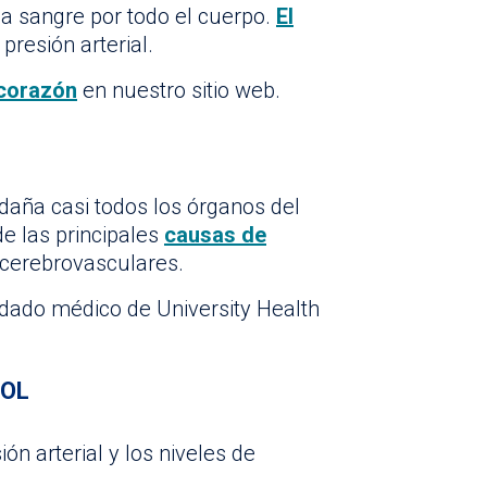
a sangre por todo el cuerpo.
El
presión arterial.
 corazón
en nuestro sitio web.
daña casi todos los órganos del
de las principales
causas de
cerebrovasculares.
dado médico de University Health
HOL
n arterial y los niveles de