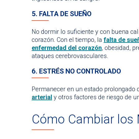
5. FALTA DE SUEÑO
No dormir lo suficiente y con buena ca
corazón. Con el tiempo, la
falta de sue
enfermedad del corazón
, obesidad, pr
ataques cerebrovasculares.
6. ESTRÉS NO CONTROLADO
Permanecer en un estado prolongado de
arterial
y otros factores de riesgo de 
Cómo Cambiar los 