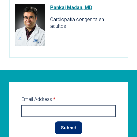
Pankaj Madan, MD
Cardiopatía congénita en
adultos
Email Address
*