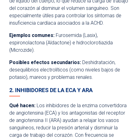
de líquido del cuerpo, lo que reduce la carga de trabajo
del corazón al disminuir el volumen sanguíneo. Son
especialmente útiles para controlar los síntomas de
insuficiencia cardíaca asociados a la ACHD.
Ejemplos comunes:
Furosemida (Lasix),
espironolactona (Aldactone) e hidroclorotiazida
(Microzide).
Posibles efectos secundarios:
Deshidratación,
desequilibrios electrolíticos (como niveles bajos de
potasio), mareos y problemas renales.
2. INHIBIDORES DE LA ECA Y ARA
Qué hacen:
Los inhibidores de la enzima convertidora
de angiotensina (ECA) y los antagonistas del receptor
de angiotensina II (ARA) ayudan a relajar los vasos
sanguíneos, reducir la presión arterial y disminuir la
carga de trabajo del corazón. Con frecuencia se