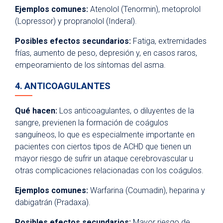
Ejemplos comunes:
Atenolol (Tenormin), metoprolol
(Lopressor) y propranolol (Inderal).
Posibles efectos secundarios:
Fatiga, extremidades
frías, aumento de peso, depresión y, en casos raros,
empeoramiento de los síntomas del asma.
4. ANTICOAGULANTES
Qué hacen:
Los anticoagulantes, o diluyentes de la
sangre, previenen la formación de coágulos
sanguíneos, lo que es especialmente importante en
pacientes con ciertos tipos de ACHD que tienen un
mayor riesgo de sufrir un ataque cerebrovascular u
otras complicaciones relacionadas con los coágulos.
Ejemplos comunes:
Warfarina (Coumadin), heparina y
dabigatrán (Pradaxa).
Posibles efectos secundarios:
Mayor riesgo de