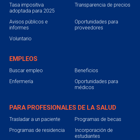
Tasa impositiva
Transparencia de precios
adoptada para 2025
Avisos públicos e
Oportunidades para
informes
proveedores
Voluntario
EMPLEOS
Buscar empleo
Beneficios
Enfermería
Oportunidades para
médicos
PARA PROFESIONALES DE LA SALUD
Trasladar a un paciente
Programas de becas
Programas de residencia
Incorporación de
estudiantes