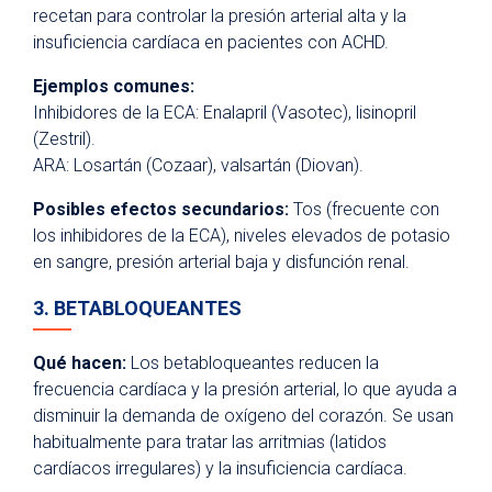
recetan para controlar la presión arterial alta y la
insuficiencia cardíaca en pacientes con ACHD.
Ejemplos comunes:
Inhibidores de la ECA: Enalapril (Vasotec), lisinopril
(Zestril).
ARA: Losartán (Cozaar), valsartán (Diovan).
Posibles efectos secundarios:
Tos (frecuente con
los inhibidores de la ECA), niveles elevados de potasio
en sangre, presión arterial baja y disfunción renal.
3. BETABLOQUEANTES
Qué hacen:
Los betabloqueantes reducen la
frecuencia cardíaca y la presión arterial, lo que ayuda a
disminuir la demanda de oxígeno del corazón. Se usan
habitualmente para tratar las arritmias (latidos
cardíacos irregulares) y la insuficiencia cardíaca.